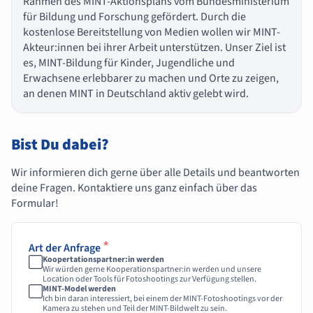
Rahmen des MINT-Aktionsplans vom Bundesministerium
für Bildung und Forschung gefördert. Durch die
kostenlose Bereitstellung von Medien wollen wir MINT-
Akteur:innen bei ihrer Arbeit unterstützen. Unser Ziel ist
es, MINT-Bildung für Kinder, Jugendliche und
Erwachsene erlebbarer zu machen und Orte zu zeigen,
an denen MINT in Deutschland aktiv gelebt wird.
Bist Du dabei?
Wir informieren dich gerne über alle Details und beantworten
deine Fragen. Kontaktiere uns ganz einfach über das
Formular!
*
Art der Anfrage
Koopertationspartner:in werden
Wir würden gerne Kooperationspartner:in werden und unsere
Location oder Tools für Fotoshootings zur Verfügung stellen.
MINT-Model werden
Ich bin daran interessiert, bei einem der MINT-Fotoshootings vor der
Kamera zu stehen und Teil der MINT-Bildwelt zu sein.