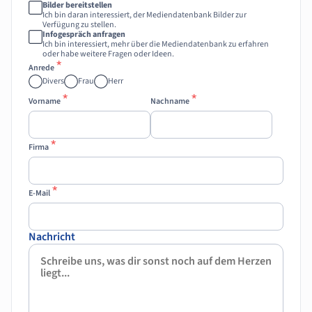
Bilder bereitstellen
Ich bin daran interessiert, der Mediendatenbank Bilder zur
Verfügung zu stellen.
Infogespräch anfragen
Ich bin interessiert, mehr über die Mediendatenbank zu erfahren
oder habe weitere Fragen oder Ideen.
*
Anrede
Divers
Frau
Herr
*
*
Vorname
Nachname
*
Firma
*
E-Mail
Nachricht
Nachricht