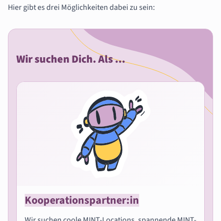
Hier gibt es drei Möglichkeiten dabei zu sein:
Wir suchen Dich. Als ...
Kooperationspartner:in
Wir suchen coole MINT-Locations, spannende MINT-