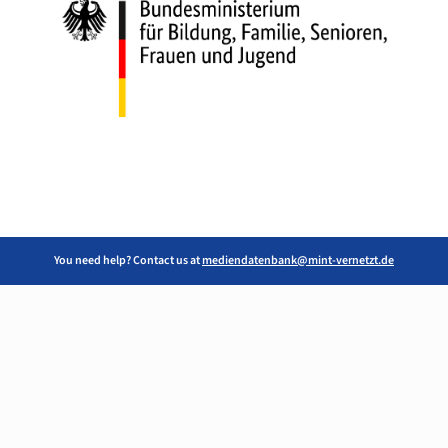
You need help? Contact us at
mediendatenbank@mint-vernetzt.de