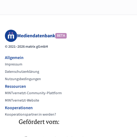
Mediendatenbank
BETA
© 2021–2026 matrix gGmbH
Allgemein
Impressum
Datenschutzerklärung
Nutzungsbedingungen
Ressourcen
MINTvernetzt-Community-Plattform
MINTvernetzt-Website
Kooperationen
Kooperationspartner:in werden?