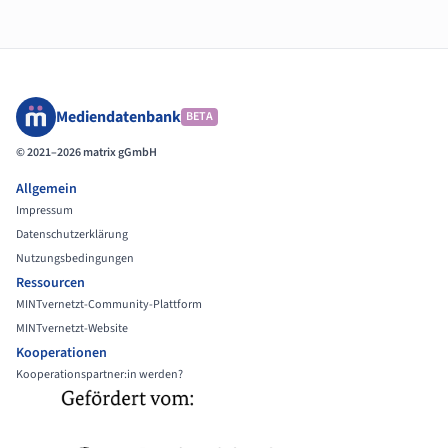
Mediendatenbank
BETA
© 2021–2026 matrix gGmbH
Allgemein
Impressum
Datenschutzerklärung
Nutzungsbedingungen
Ressourcen
MINTvernetzt-Community-Plattform
MINTvernetzt-Website
Kooperationen
Kooperationspartner:in werden?