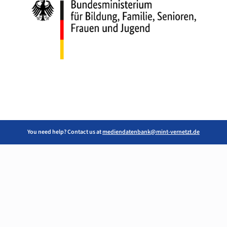
You need help? Contact us at
mediendatenbank@mint-vernetzt.de