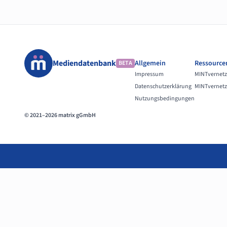
Mediendatenbank
Allgemein
Ressource
BETA
Impressum
MINTvernetz
Datenschutzerklärung
MINTvernetz
Nutzungsbedingungen
© 2021–2026 matrix gGmbH