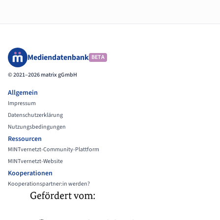
Mediendatenbank
BETA
© 2021–2026 matrix gGmbH
Allgemein
Impressum
Datenschutzerklärung
Nutzungsbedingungen
Ressourcen
MINTvernetzt-Community-Plattform
MINTvernetzt-Website
Kooperationen
Kooperationspartner:in werden?