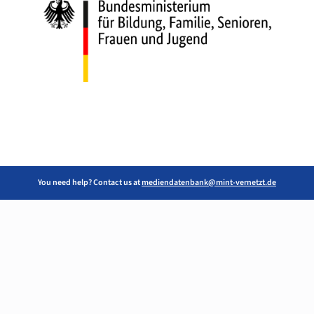
You need help? Contact us at
mediendatenbank@mint-vernetzt.de