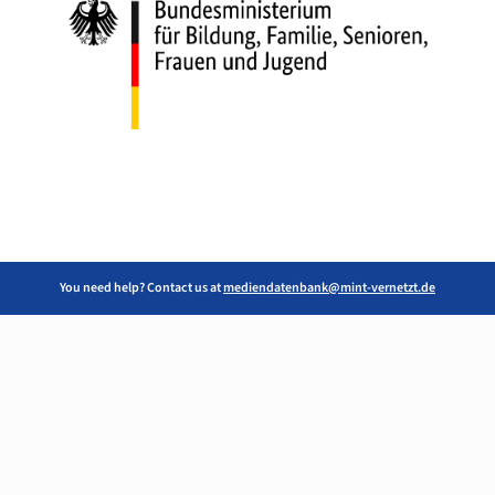
You need help? Contact us at
mediendatenbank@mint-vernetzt.de