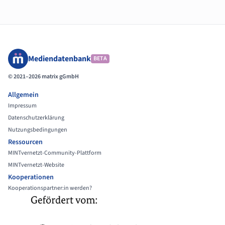
Mediendatenbank
BETA
© 2021–2026 matrix gGmbH
Allgemein
Impressum
Datenschutzerklärung
Nutzungsbedingungen
Ressourcen
MINTvernetzt-Community-Plattform
MINTvernetzt-Website
Kooperationen
Kooperationspartner:in werden?