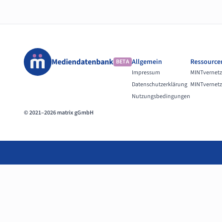
Mediendatenbank
Allgemein
Ressource
BETA
Impressum
MINTvernetz
Datenschutzerklärung
MINTvernetz
Nutzungsbedingungen
© 2021–2026 matrix gGmbH