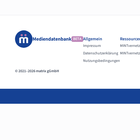
Mediendatenbank
Allgemein
Ressource
BETA
Impressum
MINTvernetz
Datenschutzerklärung
MINTvernetz
Nutzungsbedingungen
© 2021–2026 matrix gGmbH