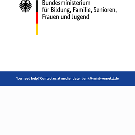
You need help? Contact us at
mediendatenbank@mint-vernetzt.de