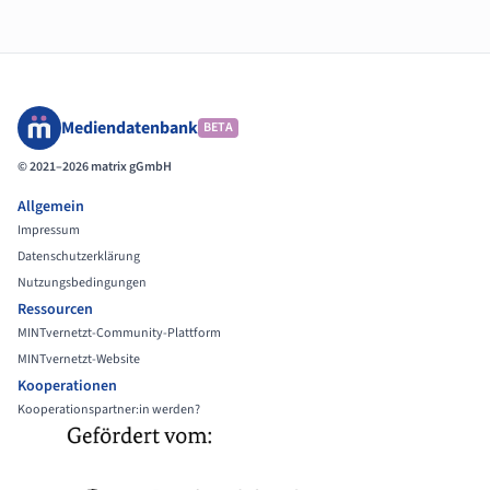
Mediendatenbank
BETA
© 2021–2026 matrix gGmbH
Allgemein
Impressum
Datenschutzerklärung
Nutzungsbedingungen
Ressourcen
MINTvernetzt-Community-Plattform
MINTvernetzt-Website
Kooperationen
Kooperationspartner:in werden?