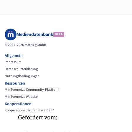
Mediendatenbank
BETA
© 2021–2026 matrix gGmbH
Allgemein
Impressum
Datenschutzerklärung
Nutzungsbedingungen
Ressourcen
MINTvernetzt-Community-Plattform
MINTvernetzt-Website
Kooperationen
Kooperationspartner:in werden?