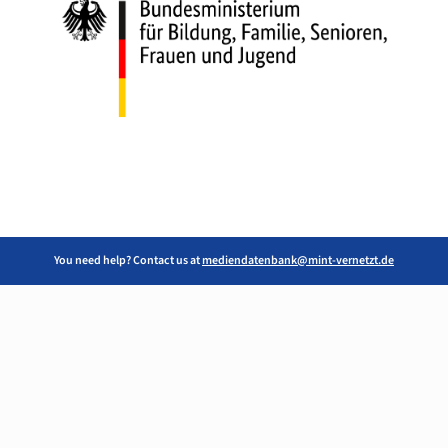
You need help? Contact us at
mediendatenbank@mint-vernetzt.de