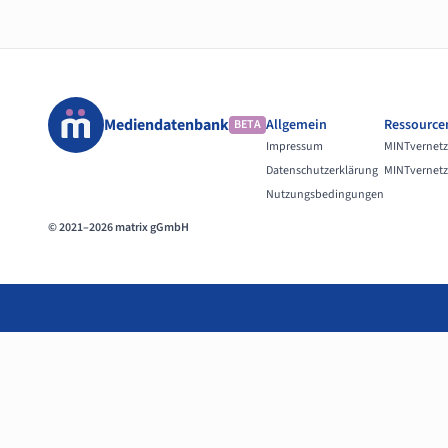
Mediendatenbank
Allgemein
Ressource
BETA
Impressum
MINTvernetz
Datenschutzerklärung
MINTvernetz
Nutzungsbedingungen
© 2021–2026 matrix gGmbH