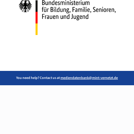
You need help? Contact us at
mediendatenbank@mint-vernetzt.de