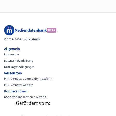
Mediendatenbank
BETA
© 2021–2026 matrix gGmbH
Allgemein
Impressum
Datenschutzerklärung
Nutzungsbedingungen
Ressourcen
MINTvernetzt-Community-Plattform
MINTvernetzt-Website
Kooperationen
Kooperationspartner:in werden?