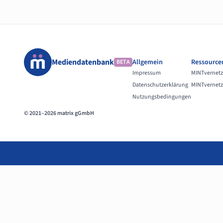
Mediendatenbank
Allgemein
Ressource
BETA
Impressum
MINTvernetz
Datenschutzerklärung
MINTvernetz
Nutzungsbedingungen
© 2021–2026 matrix gGmbH