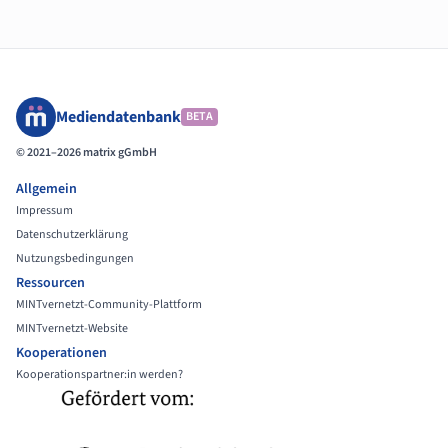
Mediendatenbank
BETA
© 2021–2026 matrix gGmbH
Allgemein
Impressum
Datenschutzerklärung
Nutzungsbedingungen
Ressourcen
MINTvernetzt-Community-Plattform
MINTvernetzt-Website
Kooperationen
Kooperationspartner:in werden?