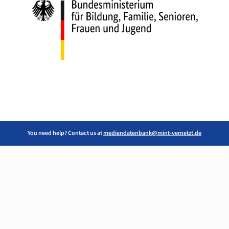
You need help? Contact us at
mediendatenbank@mint-vernetzt.de