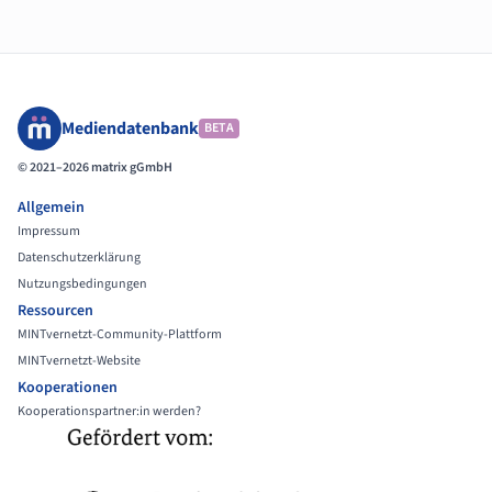
Mediendatenbank
BETA
© 2021–2026 matrix gGmbH
Allgemein
Impressum
Datenschutzerklärung
Nutzungsbedingungen
Ressourcen
MINTvernetzt-Community-Plattform
MINTvernetzt-Website
Kooperationen
Kooperationspartner:in werden?