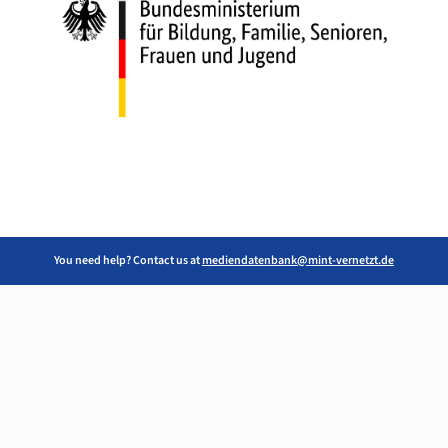
You need help? Contact us at
mediendatenbank@mint-vernetzt.de