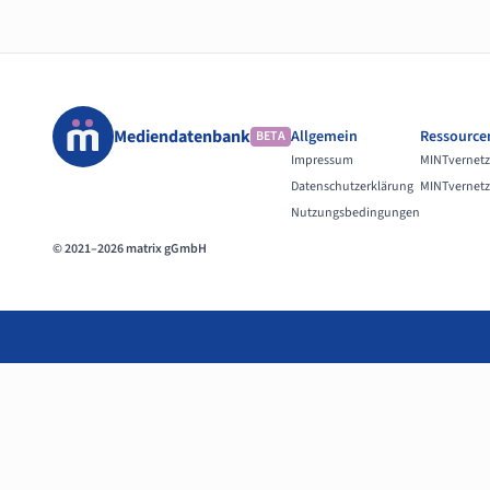
Mediendatenbank
Allgemein
Ressource
BETA
Impressum
MINTvernetz
Datenschutzerklärung
MINTvernetz
Nutzungsbedingungen
© 2021–2026 matrix gGmbH