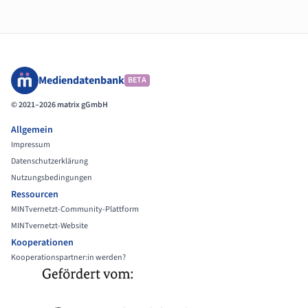
Mediendatenbank
BETA
© 2021–2026 matrix gGmbH
Allgemein
Impressum
Datenschutzerklärung
Nutzungsbedingungen
Ressourcen
MINTvernetzt-Community-Plattform
MINTvernetzt-Website
Kooperationen
Kooperationspartner:in werden?