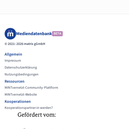
Mediendatenbank
BETA
© 2021–2026 matrix gGmbH
Allgemein
Impressum
Datenschutzerklärung
Nutzungsbedingungen
Ressourcen
MINTvernetzt-Community-Plattform
MINTvernetzt-Website
Kooperationen
Kooperationspartner:in werden?