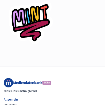
Mediendatenbank
BETA
© 2021–2026 matrix gGmbH
Allgemein
Impressum