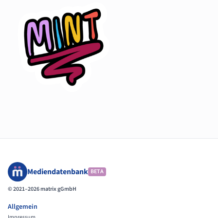
Mediendatenbank
BETA
© 2021–2026 matrix gGmbH
Allgemein
Impressum