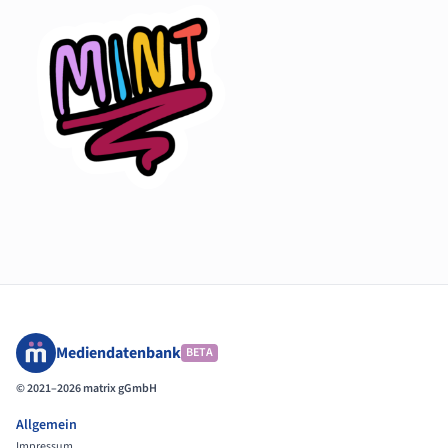
Mediendatenbank
BETA
© 2021–2026 matrix gGmbH
Allgemein
Impressum