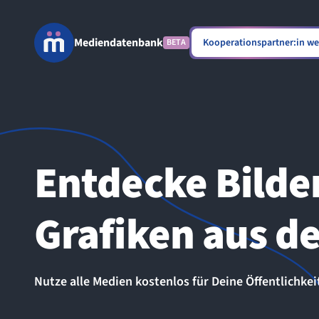
Mediendatenbank
Kooperationspartner:in w
BETA
Entdecke Bilde
Grafiken aus d
Nutze alle Medien kostenlos für Deine Öffentlichkei