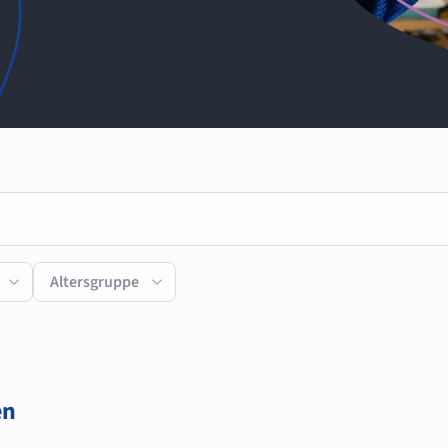
Altersgruppe
en