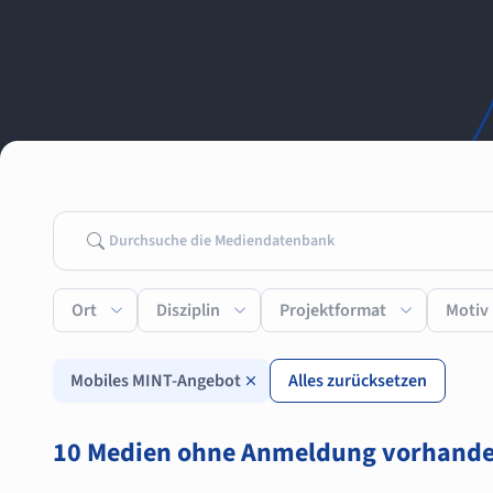
Suchen
Ort
Disziplin
Projektformat
Motiv
Mobiles MINT-Angebot
Alles zurücksetzen
10 Medien ohne Anmeldung vorhand