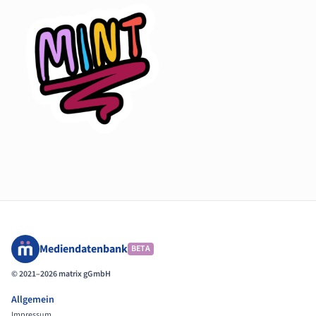
Mediendatenbank
BETA
© 2021–2026 matrix gGmbH
Allgemein
Impressum