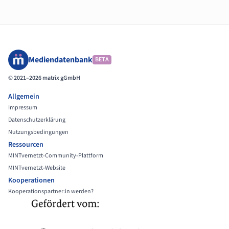
Mediendatenbank
BETA
© 2021–2026 matrix gGmbH
Allgemein
Impressum
Datenschutzerklärung
Nutzungsbedingungen
Ressourcen
MINTvernetzt-Community-Plattform
MINTvernetzt-Website
Kooperationen
Kooperationspartner:in werden?