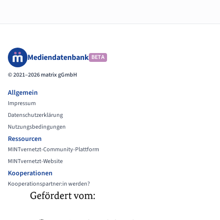
Mediendatenbank
BETA
© 2021–2026 matrix gGmbH
Allgemein
Impressum
Datenschutzerklärung
Nutzungsbedingungen
Ressourcen
MINTvernetzt-Community-Plattform
MINTvernetzt-Website
Kooperationen
Kooperationspartner:in werden?