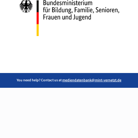
You need help? Contact us at
mediendatenbank@mint-vernetzt.de