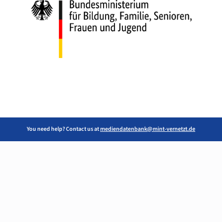
You need help? Contact us at
mediendatenbank@mint-vernetzt.de