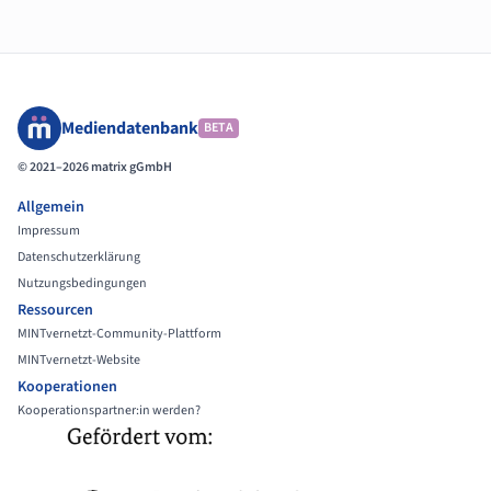
Mediendatenbank
BETA
© 2021–2026 matrix gGmbH
Allgemein
Impressum
Datenschutzerklärung
Nutzungsbedingungen
Ressourcen
MINTvernetzt-Community-Plattform
MINTvernetzt-Website
Kooperationen
Kooperationspartner:in werden?