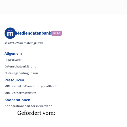
Mediendatenbank
BETA
© 2021–2026 matrix gGmbH
Allgemein
Impressum
Datenschutzerklärung
Nutzungsbedingungen
Ressourcen
MINTvernetzt-Community-Plattform
MINTvernetzt-Website
Kooperationen
Kooperationspartner:in werden?